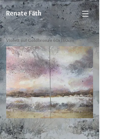
Renate Fäth
Violett auf Goldbronze 60x160cm