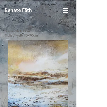
Renate Fäth
Siena 70x100cm
Indischgelb 70x90cm